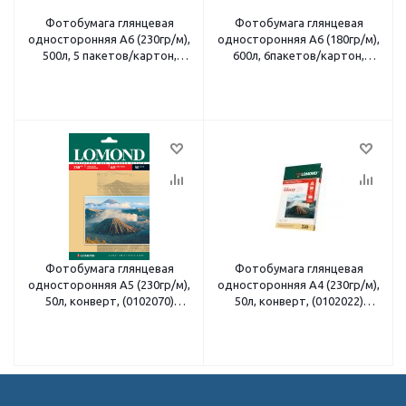
Фотобумага глянцевая
Фотобумага глянцевая
односторонняя A6 (230гр/м),
односторонняя A6 (180гр/м),
500л, 5 пакетов/картон,
600л, 6пакетов/картон,
(G230-5004R) IST
(G180-6004R) IST
Фотобумага глянцевая
Фотобумага глянцевая
односторонняя A5 (230гр/м),
односторонняя A4 (230гр/м),
50л, конверт, (0102070)
50л, конверт, (0102022)
Lomond
Lomond