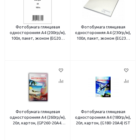
Фотобумага глянцевая
Фотобумага глянцевая
односторонняя A4 (200гр/м),
односторонняя A4 (230гр/м),
100л, пакет, эконом (EG200-
100л, пакет, эконом (EG230-
100A4) IST
100A4) IST
Фотобумага глянцевая
Фотобумага глянцевая
односторонняя A4 (260гр/м),
односторонняя A4 (180гр/м),
20л, картон, (GP260-20A4)
20л, картон, (G180-20A4) IST
IST Premium