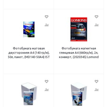
Фотобумага матовая
Фотобумага магнитная
двусторонняя A4 (140 гр/м),
глянцевая А4 (660гр/м), 2л,
50л, пакет, (MD140-50A4) IST
конверт, (2020345) Lomond