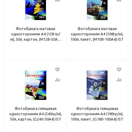
Фотобумага матовая
Фотобумага матовая
односторонняя A4 (128 гр/
односторонняя A4 (108гр/м),
м), 50л, картон, (M128-50A4)
100л, пакет, (M108-100A4) IST
IST
Фотобумага глянцевая
Фотобумага глянцевая
односторонняя A4 (240гр/м),
односторонняя A4 (180гр/м),
50л, картон, (G240-50A4) IST
100л, пакет, (G180-100A4) IST