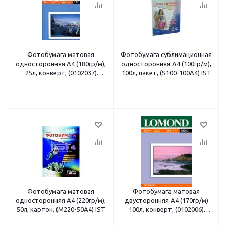
Фотобумага матовая
Фотобумага сублимационная
односторонняя A4 (180гр/м),
односторонняя A4 (100гр/м),
25л, конверт, (0102037)
100л, пакет, (S100-100A4) IST
Lomond
Фотобумага матовая
Фотобумага матовая
односторонняя A4 (220гр/м),
двусторонняя A4 (170гр/м)
50л, картон, (M220-50A4) IST
100л, конверт, (0102006)
Lomond