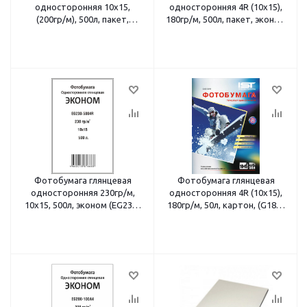
односторонняя 10х15,
односторонняя 4R (10х15),
(200гр/м), 500л, пакет,
180гр/м, 500л, пакет, эконом
эконом (EG200-5004R) IST
(EG180-5004R) IST
Фотобумага глянцевая
Фотобумага глянцевая
односторонняя 230гр/м,
односторонняя 4R (10x15),
10х15, 500л, эконом (EG230-
180гр/м, 50л, картон, (G180-
5004R) IST
504R) IST