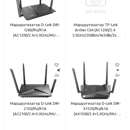
Маршрутизатор D-Link DIR-
Маршрутизатор TP-Link
1260/RU/R1A
Archer C64 (AC1200/2.4-
(AC1200/2.4+5.0GHz/MU-
5.0GHz/20dBm/4x5dBi/2x2
MIMO/15dBm/4x5dBi/4x1Gbit/USB/VPN)
MU-MIMO/4x1Gbit LAN)
Маршрутизатор D-Link DIR-
Маршрутизатор D-Link DIR-
2150/RU/R1A
X1530/RU/A1A
(AC2100/2.4+5.0GHz/MU-
(AX1500/2.4+5.0GHz/MU-
MIMO
MIMO
4x4/15dBm/4x5dBi/4x1Gbit/USB2.0+USB3.0/VPN)
2x2/15dBm/4x5dBi/3x1Gbit/USB/V