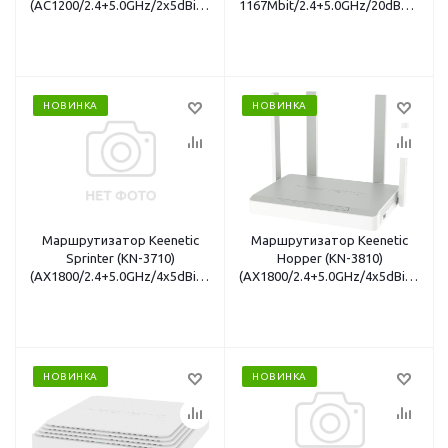
(AC1200/2.4+5.0GHz/2x5dBi/3x100Mbit
1167Mbit/2.4+5.0GHz/20dBm/2x5d
LAN/кнопка FN/USB/Mesh)
LAN/ретранслятор)
НОВИНКА
НОВИНКА
Маршрутизатор Keenetic
Маршрутизатор Keenetic
Sprinter (KN-3710)
Hopper (KN-3810)
(AX1800/2.4+5.0GHz/4x5dBi/MU-
(AX1800/2.4+5.0GHz/4x5dBi/MU-
MIMO/3x1Gbit LAN/Mesh)
MIMO/3x1Gbit LAN/кнопка
FN/USB3.0/Mesh)
НОВИНКА
НОВИНКА