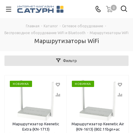
0
Главная
-
Каталог
-
Сетевое оборудование
-
Беспроводное оборудование WiFi и Bluetooth
-
Маршрутизаторы WiFi
Маршрутизаторы WiFi
Фильтр
НОВИНКА
НОВИНКА
Маршрутизатор Keenetic
Маршрутизатор Keenetic Air
Extra (KN-1713)
(KN-1613) (802.11bgn+ac