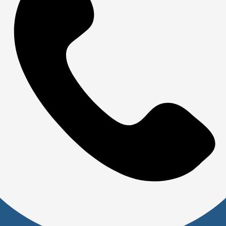
Акции
Новости
Обзоры
FAQ
О компании
Бренды
Отделы и сотрудники
Сертификаты
Скачать прайс
Доставка и оплата
Политика обработки персональных данных
Юридическим лицам
Сервисный центр