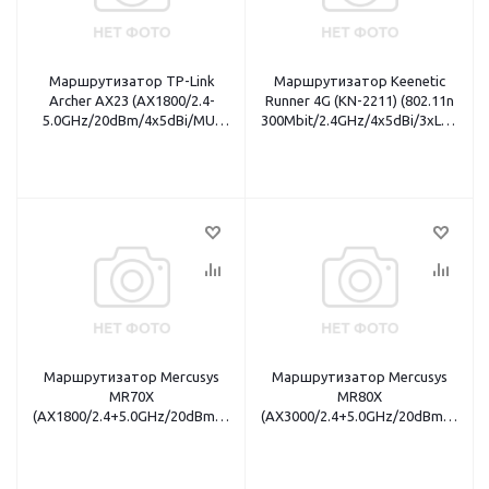
Маршрутизатор TP-Link
Маршрутизатор Keenetic
Archer AX23 (AX1800/2.4-
Runner 4G (KN-2211) (802.11n
5.0GHz/20dBm/4x5dBi/MU-
300Mbit/2.4GHz/4x5dBi/3xLAN
MIMO/4x1Gbit/1xWAN)
100Mbit/nanoSIM(4G
LTE+3G)/Mesh Wi-Fi)
Маршрутизатор Mercusys
Маршрутизатор Mercusys
MR70X
MR80X
(AX1800/2.4+5.0GHz/20dBm/4x5dBi/MU-
(AX3000/2.4+5.0GHz/20dBm/4x5dB
MIMO/3x1Gbit LAN)
MIMO/3x1Gbit LAN/2xCore
CPU)