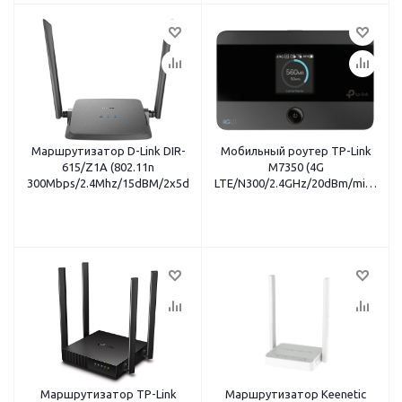
Маршрутизатор D-Link DIR-
Мобильный роутер TP-Link
615/Z1A (802.11n
M7350 (4G
300Mbps/2.4Mhz/15dBM/2x5dBi/4x100Mbps/MIMO2x2)
LTE/N300/2.4GHz/20dBm/microSD
съемный)
Маршрутизатор TP-Link
Маршрутизатор Keenetic