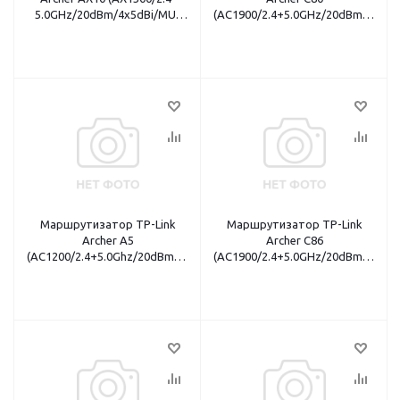
5.0GHz/20dBm/4x5dBi/MU-
(AC1900/2.4+5.0GHz/20dBm/4x5dB
MIMO/4x1Gbit/1xWAN)
MIMO/4x1Gbit/1xWAN)
Маршрутизатор TP-Link
Маршрутизатор TP-Link
Archer A5
Archer C86
(AC1200/2.4+5.0Ghz/20dBm/4x5dBi/MU-
(AC1900/2.4+5.0GHz/20dBm/MU-
MIMO/4x100Mbit/1xWAN)
MIMO3x3/6x5dBi/4x1Gbit/1xWAN)