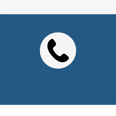
2026 © Уважаемые клиенты, Информация на сайте не
является публичной офертой.