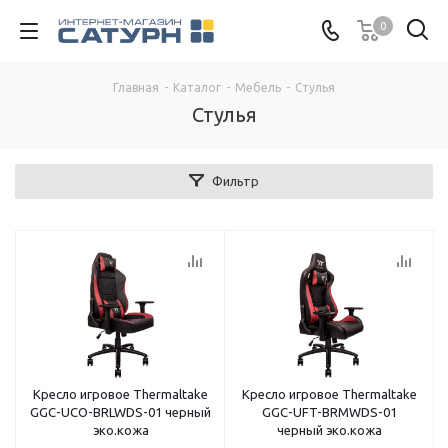
0
Главная
-
Каталог
-
Мебель
-
Стулья
Стулья
Фильтр
Кресло игровое Thermaltake
Кресло игровое Thermaltake
GGC-UCO-BRLWDS-01 черный
GGC-UFT-BRMWDS-01
эко.кожа
черный эко.кожа