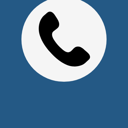
Наши контакты
+7 (391) 291-30-30
info@s-pl.ru
ул. Алексеева, 41
2026 © Уважаемые клиенты, Информация на сайте не
является публичной офертой.