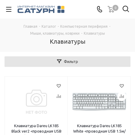
0
Главная
-
Каталог
-
Компьютерная периферия
-
Мыши, клавиатуры, коврики
-
Клавиатуры
Клавиатуры
Фильтр
Клавиатура Dareu LK185
Клавиатура Dareu LK185
Black ver2 <проводная USB
White <проводная USB 1.5м/