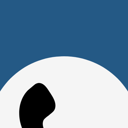
Покупателям
Акции
Новости
Обзоры
FAQ
О компании
Бренды
Отделы и сотрудники
Сертификаты
Скачать прайс