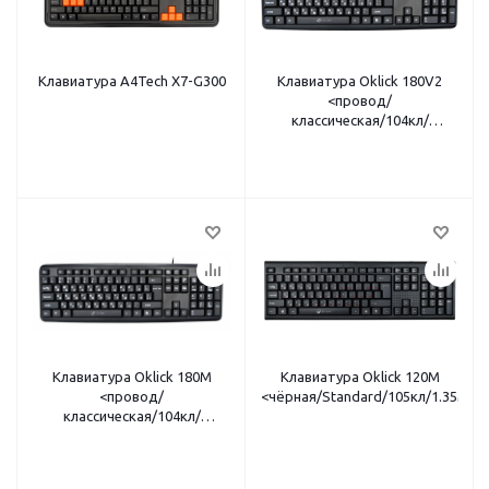
Клавиатура A4Tech X7-G300
Клавиатура Oklick 180V2
<провод/
классическая/104кл/
мембранная/1.8м/USB/
чёрная>
Клавиатура Oklick 180M
Клавиатура Oklick 120M
<провод/
<чёрная/Standard/105кл/1.35м/U
классическая/104кл/
мембранная/1.5м/USB/
чёрная>