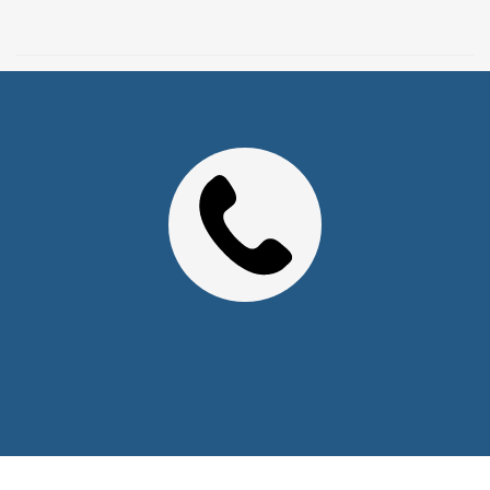
2026 © Уважаемые клиенты, Информация на сайте не
является публичной офертой.