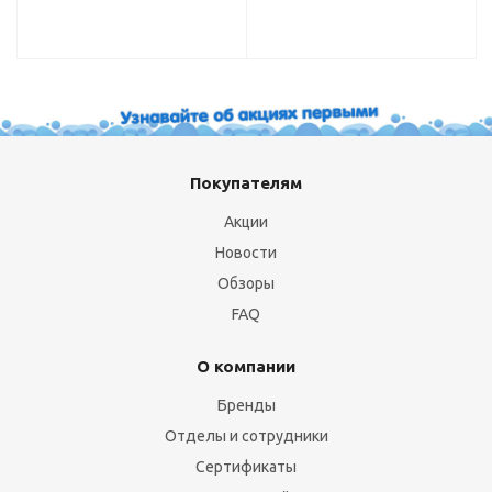
TV/HDR/Wi-Fi/черный>
S/DVB-S2/USB>
Покупателям
Акции
Новости
Обзоры
FAQ
О компании
Бренды
Отделы и сотрудники
Сертификаты