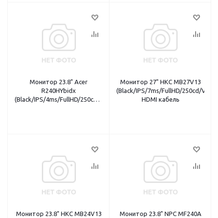
Монитор 23.8" Acer
Монитор 27" HKC MB27V13
R240HYbidx
(Black/IPS/7ms/FullHD/250cd/VG
(Black/IPS/4ms/FullHD/250cd/VGA+DVI+HDMI)
HDMI кабель
VGA кабель
Монитор 23.8" HKC MB24V13
Монитор 23.8" NPC MF240A