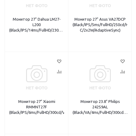
Монитор 27" Dahua LM27-
Монитор 27" Asus VA27DCP
L200
(Black/IPS/5ms/FullHD/250cd/HDM
(Black/IPS/14ms/FullHD/230cd/VGA+HDMI)
C/2x2W/AdaptiveSync)
HDMI кабель
Монитор 27" Xiaomi
Монитор 23.8" Philips
RMMNT27F
242S9AL
(Black/IPS/6ms/FullHD/300cd/VGA+HDMI)
(Black/VA/4ms/FullHD/300cd/VGA
HDMI кабель