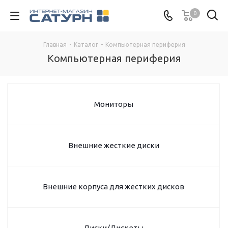
0
Главная
-
Каталог
-
Компьютерная периферия
Компьютерная периферия
Мониторы
Внешние жесткие диски
Внешние корпуса для жестких дисков
Диски/Дискеты