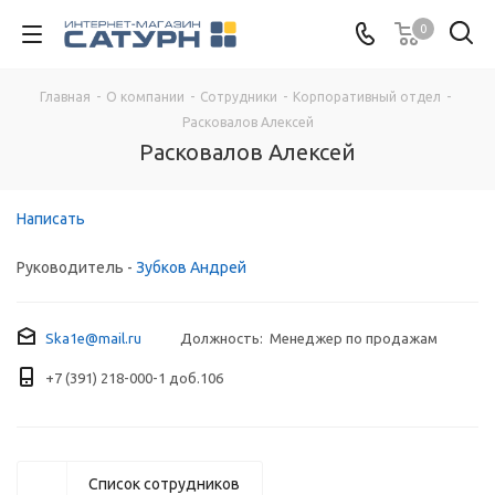
0
Главная
-
О компании
-
Сотрудники
-
Корпоративный отдел
-
Расковалов Алексей
Расковалов Алексей
Написать
Руководитель -
Зубков Андрей
Ska1e@mail.ru
Должность: Менеджер по продажам
+7 (391) 218-000-1 доб.106
Список сотрудников