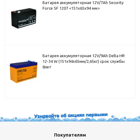
Батарея аккумуляторная 12V/7Ah Security
Force SF 1207 <151x65x94 мм>
Батарея аккумуляторная 12V/9Ah Delta HR
12-34 W (151x94x65мм/2,65кг) срок службы
8лет
Покупателям