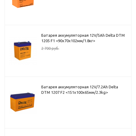
Батарея аккумуляторная 12V/5Ah Delta DTM
1205 F1 <90x70x102мм/1.8кг>
2 700
руб.
Батарея аккумуляторная 12V/7.2Ah Delta
DTM 1207 F2 <151x100x65мм/2.3kg>