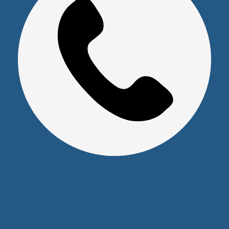
Реквизиты
Оставайтесь на связи
Наши контакты
+7 (391) 291-30-30
info@s-pl.ru
ул. Алексеева, 41
2026 © Уважаемые клиенты, Информация на сайте не
является публичной офертой.