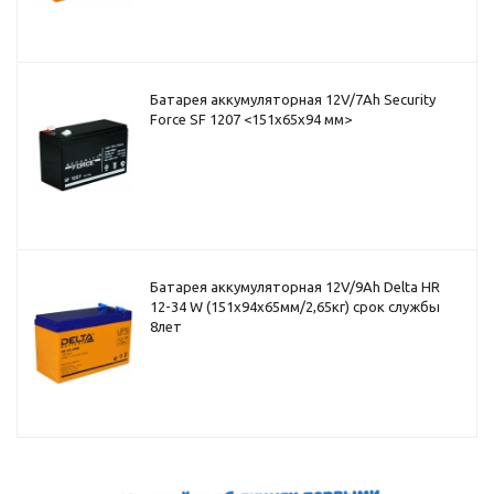
Батарея аккумуляторная 12V/7Ah Security
Force SF 1207 <151x65x94 мм>
Батарея аккумуляторная 12V/9Ah Delta HR
12-34 W (151x94x65мм/2,65кг) срок службы
8лет