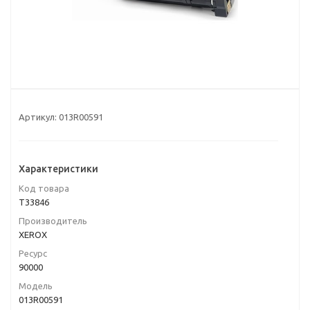
Артикул:
013R00591
Характеристики
Код товара
T33846
Производитель
XEROX
Ресурс
90000
Модель
013R00591