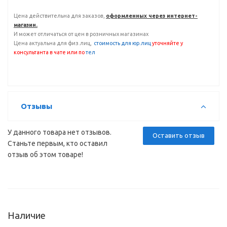
Цена действительна для заказов,
оформленных через интернет-
магазин.
И может отличаться от цен в розничных магазинах
Цена актуальна для физ.лиц,
с
тоимость для юр.лиц
уточняйте у
консультанта
в чате или по
тел
Отзывы
У данного товара нет отзывов.
Оставить отзыв
Станьте первым, кто оставил
отзыв об этом товаре!
Наличие