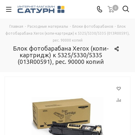
0
Главная
-
Расходные материалы
-
Блоки фотобарабанов
-
Блок
фотобарабана Xerox (копи-картридж) к 5325/5330/5335 (013R00591),
рес. 90000 копий
Блок фотобарабана Xerox (копи-
картридж) к 5325/5330/5335
(013R00591), рес. 90000 копий