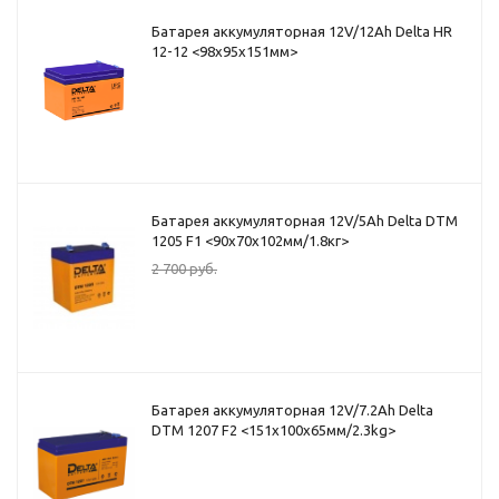
Батарея аккумуляторная 12V/12Ah Delta HR
12-12 <98x95x151мм>
Батарея аккумуляторная 12V/5Ah Delta DTM
1205 F1 <90x70x102мм/1.8кг>
2 700
руб.
Батарея аккумуляторная 12V/7.2Ah Delta
DTM 1207 F2 <151x100x65мм/2.3kg>