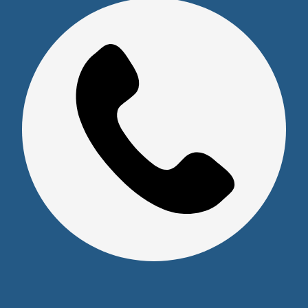
Юридическим лицам
Сервисный центр
Прайс на услуги Сервисного Центра
Реквизиты
Оставайтесь на связи
Наши контакты
+7 (391) 291-30-30
info@s-pl.ru
ул. Алексеева, 41
2026 © Уважаемые клиенты, Информация на сайте не