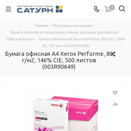
0
Главная
-
Расходные материалы
-
Бумага обычная и специальная, пленки, расходка для факсов
-
Офисная бумага
-
Бумага офисная A4 Xerox Performe, 80 г/м2, 146%
CIE, 500 листов (003R90649)
Бумага офисная A4 Xerox Performe, 80
г/м2, 146% CIE, 500 листов
(003R90649)