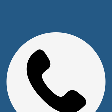
Отделы и сотрудники
Сертификаты
Скачать прайс
Доставка и оплата
Политика обработки персональных данных
Юридическим лицам
Сервисный центр
Прайс на услуги Сервисного Центра
Реквизиты
Оставайтесь на связи
Наши контакты
+7 (391) 291-30-30