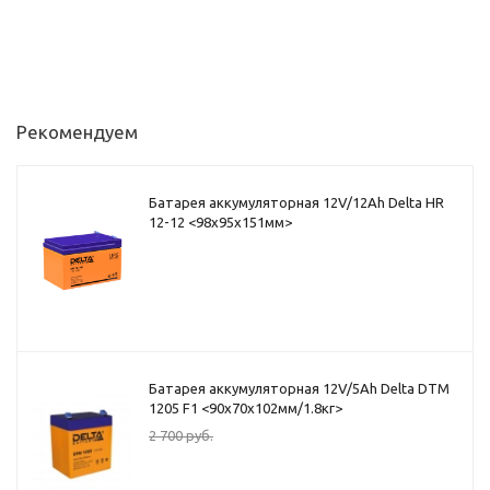
Рекомендуем
Батарея аккумуляторная 12V/12Ah Delta HR
12-12 <98x95x151мм>
Батарея аккумуляторная 12V/5Ah Delta DTM
1205 F1 <90x70x102мм/1.8кг>
2 700
руб.