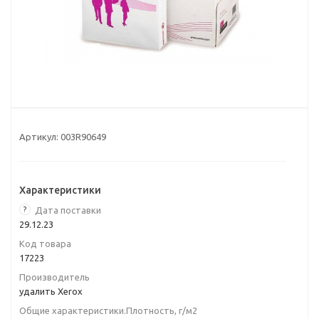
Артикул:
003R90649
Характеристики
?
Дата поставки
29.12.23
Код товара
17223
Производитель
удалить Xerox
Общие характеристики.Плотность, г/м2