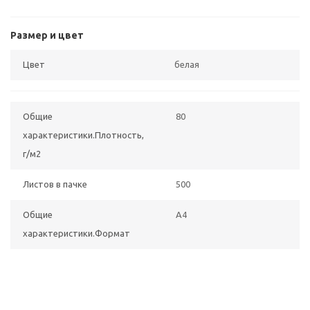
Размер и цвет
Цвет
белая
Общие
80
характеристики.Плотность,
г/м2
Листов в пачке
500
Общие
A4
характеристики.Формат