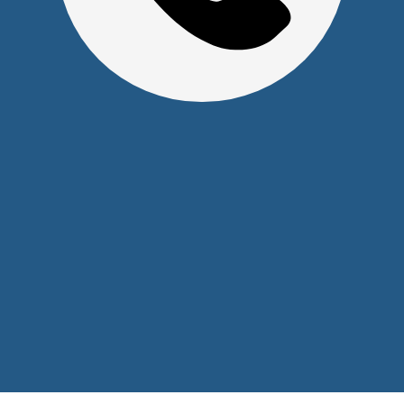
ул. Алексеева, 41
2026 © Уважаемые клиенты, Информация на сайте не
является публичной офертой.