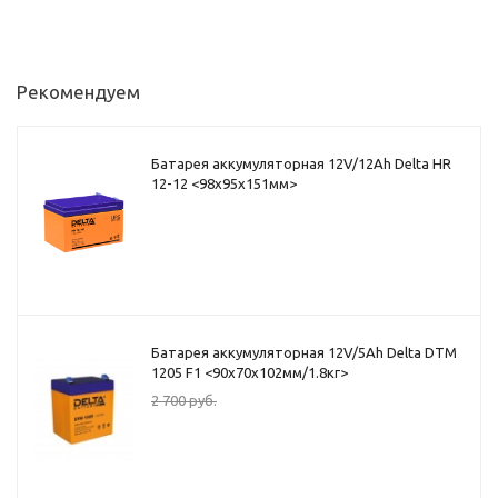
Рекомендуем
Батарея аккумуляторная 12V/12Ah Delta HR
12-12 <98x95x151мм>
Батарея аккумуляторная 12V/5Ah Delta DTM
1205 F1 <90x70x102мм/1.8кг>
2 700
руб.