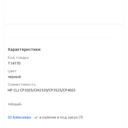
Характеристики
Код товара
T14170
Цвет
черный
Совместимость
HP CLJ CP2025/CM2320/CP3525/CP4025
100
руб.
В наличии и под заказ (7)
03 Алексеева