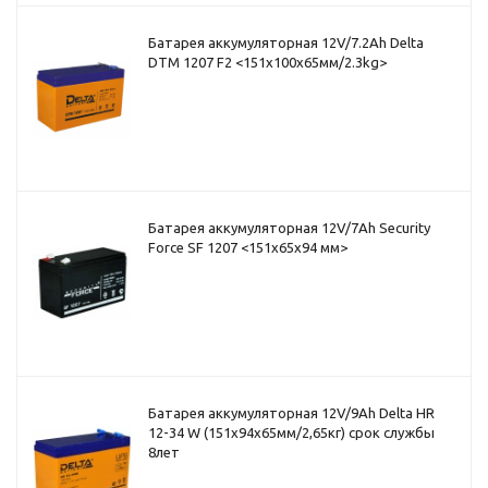
Батарея аккумуляторная 12V/7.2Ah Delta
DTM 1207 F2 <151x100x65мм/2.3kg>
Батарея аккумуляторная 12V/7Ah Security
Force SF 1207 <151x65x94 мм>
Батарея аккумуляторная 12V/9Ah Delta HR
12-34 W (151x94x65мм/2,65кг) срок службы
8лет