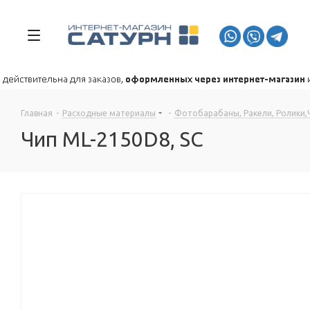
Главная
-
Расходные материалы
-
Фотобарабаны, Ракели, Ролики,
Чип ML-2150D8, SC