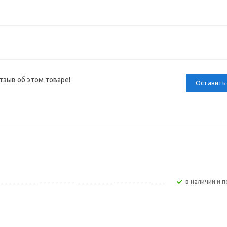
тзыв об этом товаре!
Оставить
В наличии и п