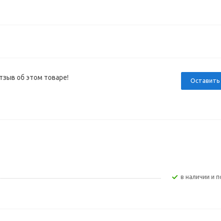
тзыв об этом товаре!
Оставить
В наличии и п