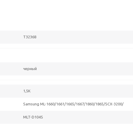
T32368
черный
1,5K
Samsung ML-1660/1661/1665/1667/1860/1865/SCX-3200/
MLT-D104S