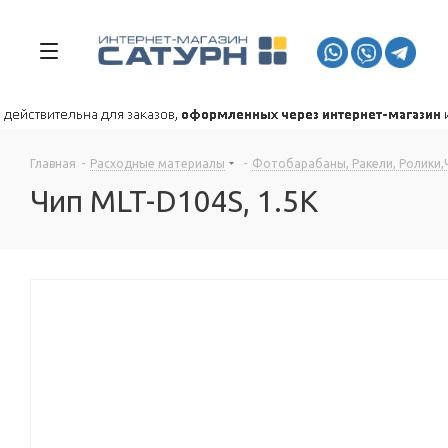
Главная
-
Расходные материалы
-
Фотобарабаны, Ракели, Ролики,
Чип MLT-D104S, 1.5K