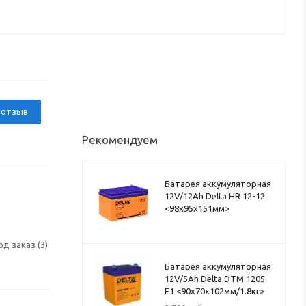
 отзыв
Рекомендуем
Батарея аккумуляторная
12V/12Ah Delta HR 12-12
<98x95x151мм>
од заказ (3)
Батарея аккумуляторная
12V/5Ah Delta DTM 1205
F1 <90x70x102мм/1.8кг>