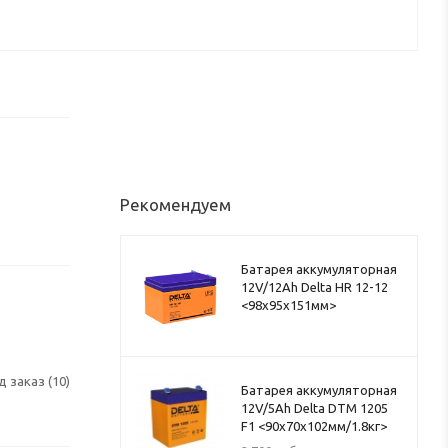
Рекомендуем
Батарея аккумуляторная
12V/12Ah Delta HR 12-12
<98x95x151мм>
д заказ (10)
Батарея аккумуляторная
12V/5Ah Delta DTM 1205
F1 <90x70x102мм/1.8кг>