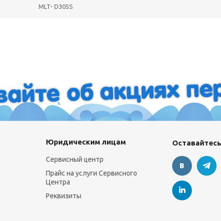
MLT- D305S
Юридическим лицам
Оставайтесь
Сервисный центр
Прайс на услуги Сервисного
Центра
Реквизиты