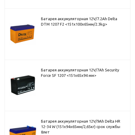
Батарея аккумуляторная 12V/7.2Ah Delta
DTM 1207 F2 <151x100x65мм/2.3kg>
Батарея аккумуляторная 12V/7Ah Security
Force SF 1207 <151x65x94 мм>
Батарея аккумуляторная 12V/9Ah Delta HR
12-34 W (151x94x65мм/2,65кг) срок службы
8лет