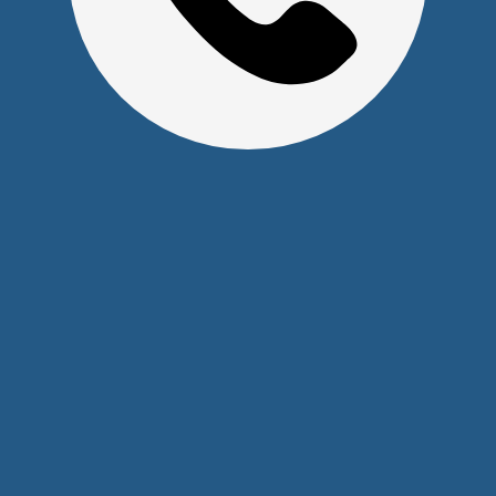
ул. Алексеева, 41
2026 © Уважаемые клиенты, Информация на сайте не
является публичной офертой.