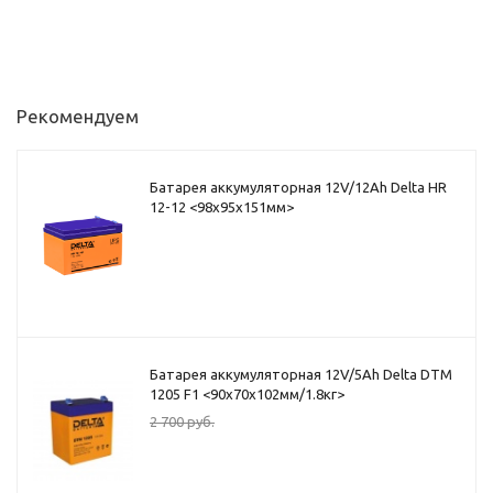
Рекомендуем
Батарея аккумуляторная 12V/12Ah Delta HR
12-12 <98x95x151мм>
Батарея аккумуляторная 12V/5Ah Delta DTM
1205 F1 <90x70x102мм/1.8кг>
2 700
руб.