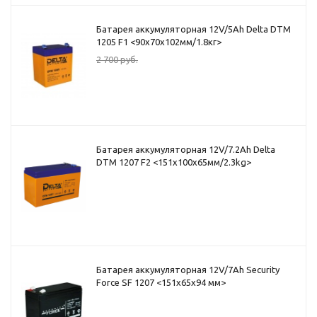
Батарея аккумуляторная 12V/5Ah Delta DTM
1205 F1 <90x70x102мм/1.8кг>
2 700
руб.
Батарея аккумуляторная 12V/7.2Ah Delta
DTM 1207 F2 <151x100x65мм/2.3kg>
Батарея аккумуляторная 12V/7Ah Security
Force SF 1207 <151x65x94 мм>