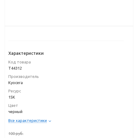
Характеристики
Код товара
T44312
Производитель
Kyocera
Ресурс
15K
Цвет
черный
Все характеристики
100
руб.