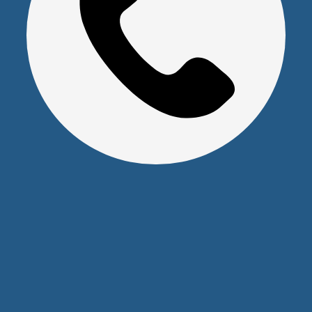
Наши контакты
+7 (391) 291-30-30
info@s-pl.ru
ул. Алексеева, 41
2026 © Уважаемые клиенты, Информация на сайте не
является публичной офертой.