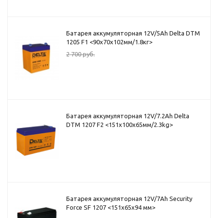
Батарея аккумуляторная 12V/5Ah Delta DTM
1205 F1 <90x70x102мм/1.8кг>
2 700
руб.
Батарея аккумуляторная 12V/7.2Ah Delta
DTM 1207 F2 <151x100x65мм/2.3kg>
Батарея аккумуляторная 12V/7Ah Security
Force SF 1207 <151x65x94 мм>