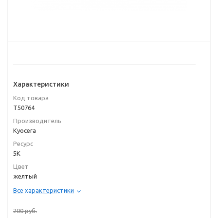
Характеристики
Код товара
T50764
Производитель
Kyocera
Ресурс
5K
Цвет
желтый
Все характеристики
200
руб.