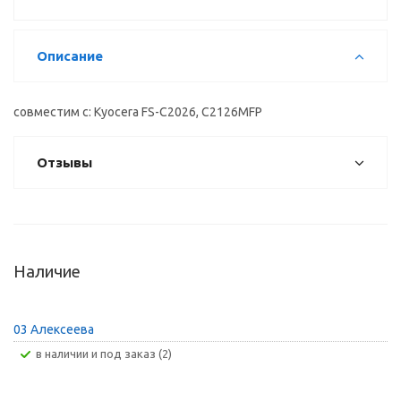
Описание
совместим с: Kyocera FS-C2026, C2126MFP
Отзывы
Наличие
03 Алексеева
В наличии и под заказ (2)