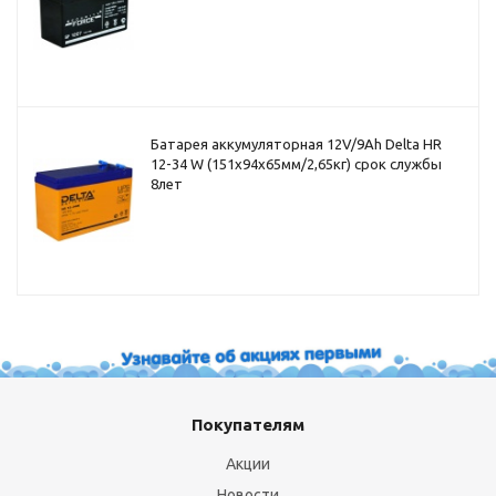
Батарея аккумуляторная 12V/9Ah Delta HR
12-34 W (151x94x65мм/2,65кг) срок службы
8лет
Покупателям
Акции
Новости