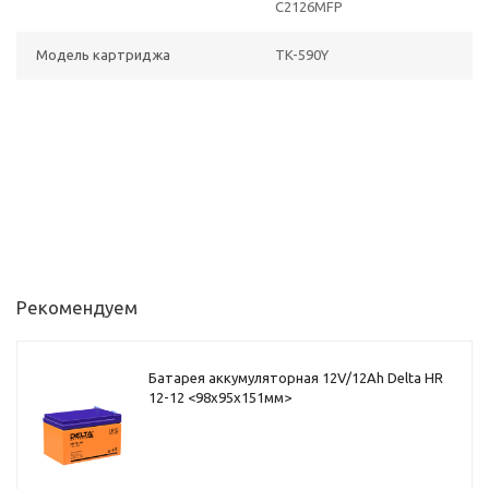
C2126MFP
Модель картриджа
TK-590Y
Рекомендуем
Батарея аккумуляторная 12V/12Ah Delta HR
12-12 <98x95x151мм>