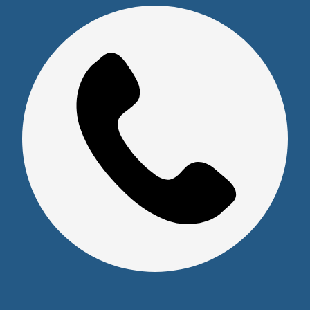
Юридическим лицам
Сервисный центр
Прайс на услуги Сервисного Центра
Реквизиты
Оставайтесь на связи
Наши контакты
+7 (391) 291-30-30
info@s-pl.ru
ул. Алексеева, 41