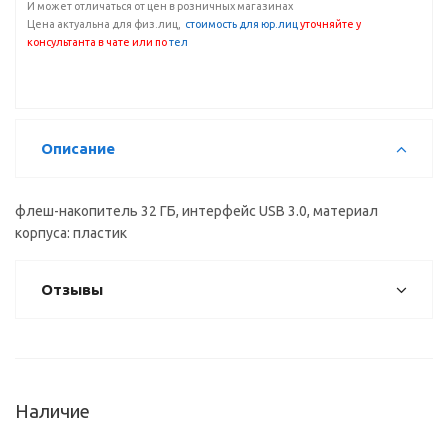
И может отличаться от цен в розничных магазинах
Цена актуальна для физ.лиц,
с
тоимость для юр.лиц
уточняйте у
консультанта
в чате или по
тел
Описание
флеш-накопитель 32 ГБ, интерфейс USB 3.0, материал
корпуса: пластик
Отзывы
Наличие