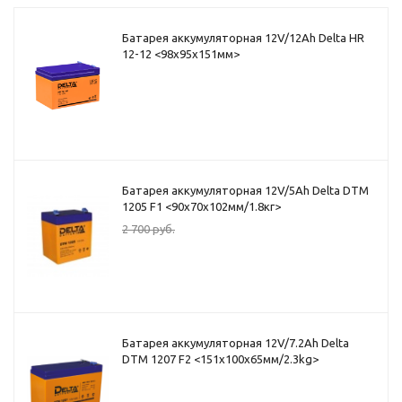
Батарея аккумуляторная 12V/12Ah Delta HR
12-12 <98x95x151мм>
Батарея аккумуляторная 12V/5Ah Delta DTM
1205 F1 <90x70x102мм/1.8кг>
2 700
руб.
Батарея аккумуляторная 12V/7.2Ah Delta
DTM 1207 F2 <151x100x65мм/2.3kg>