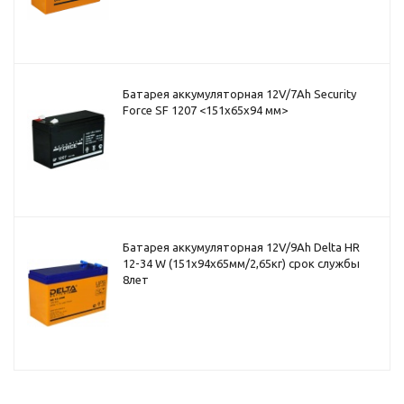
Батарея аккумуляторная 12V/7Ah Security
Force SF 1207 <151x65x94 мм>
Батарея аккумуляторная 12V/9Ah Delta HR
12-34 W (151x94x65мм/2,65кг) срок службы
8лет