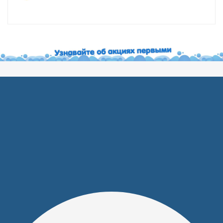
Покупателям
Акции
Новости
Обзоры
FAQ
О компании
Бренды
Отделы и сотрудники
Сертификаты