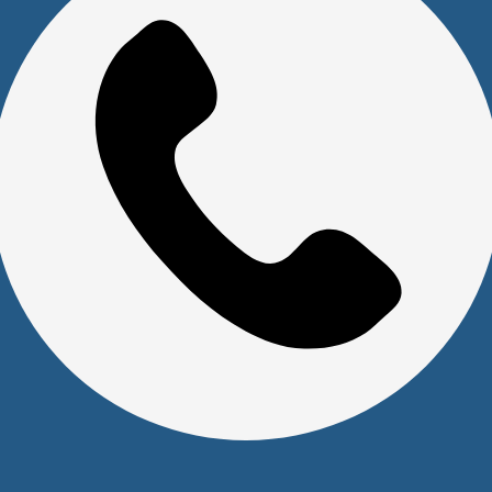
Скачать прайс
Доставка и оплата
Политика обработки персональных данных
Юридическим лицам
Сервисный центр
Прайс на услуги Сервисного Центра
Реквизиты
Оставайтесь на связи
Наши контакты
+7 (391) 291-30-30
info@s-pl.ru
ул. Алексеева, 41