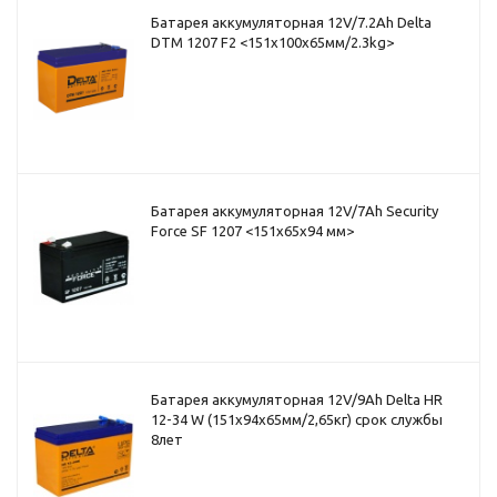
Батарея аккумуляторная 12V/7.2Ah Delta
DTM 1207 F2 <151x100x65мм/2.3kg>
Батарея аккумуляторная 12V/7Ah Security
Force SF 1207 <151x65x94 мм>
Батарея аккумуляторная 12V/9Ah Delta HR
12-34 W (151x94x65мм/2,65кг) срок службы
8лет