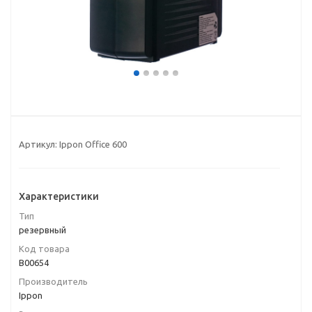
Артикул:
Ippon Office 600
Характеристики
Тип
резервный
Код товара
B00654
Производитель
Ippon