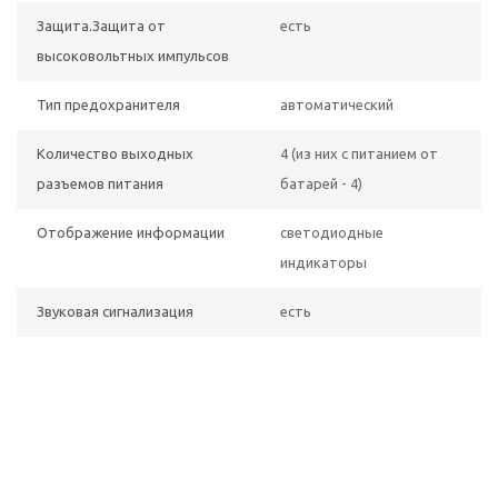
Защита.Защита от
есть
высоковольтных импульсов
Тип предохранителя
автоматический
Количество выходных
4 (из них с питанием от
разъемов питания
батарей - 4)
Отображение информации
светодиодные
индикаторы
Звуковая сигнализация
есть