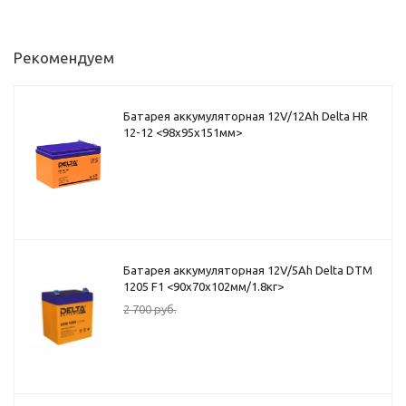
Рекомендуем
Батарея аккумуляторная 12V/12Ah Delta HR
12-12 <98x95x151мм>
Батарея аккумуляторная 12V/5Ah Delta DTM
1205 F1 <90x70x102мм/1.8кг>
2 700
руб.