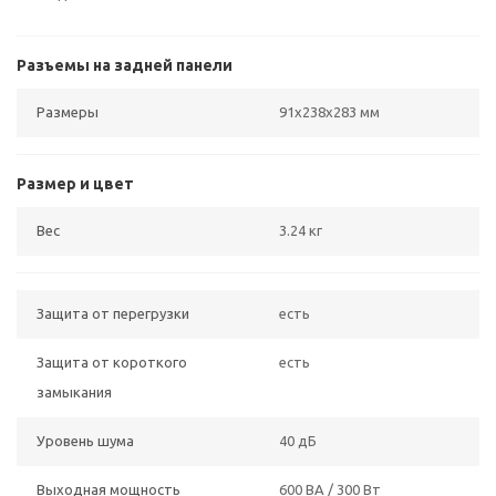
Разъемы на задней панели
Размеры
91x238x283 мм
Размер и цвет
Вес
3.24 кг
Защита от перегрузки
есть
Защита от короткого
есть
замыкания
Уровень шума
40 дБ
Выходная мощность
600 ВА / 300 Вт