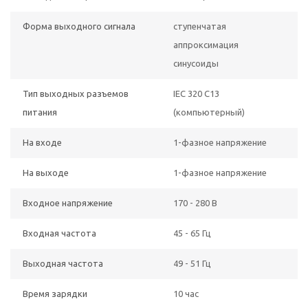
Форма выходного сигнала
ступенчатая
аппроксимация
синусоиды
Тип выходных разъемов
IEC 320 C13
питания
(компьютерный)
На входе
1-фазное напряжение
На выходе
1-фазное напряжение
Входное напряжение
170 - 280 В
Входная частота
45 - 65 Гц
Выходная частота
49 - 51 Гц
Время зарядки
10 час