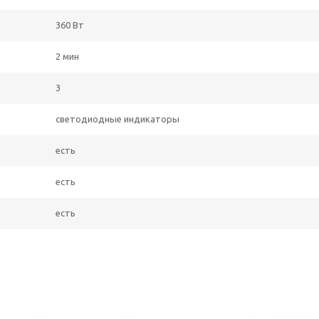
360 Вт
2 мин
3
светодиодные индикаторы
есть
есть
есть