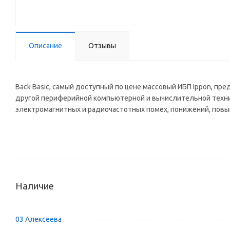
Описание
Отзывы
Back Basic, самый доступный по цене массовый ИБП Ippon, п
другой периферийной компьютерной и вычислительной техни
электромагнитных и радиочастотных помех, понижений, повы
Наличие
03 Алексеева