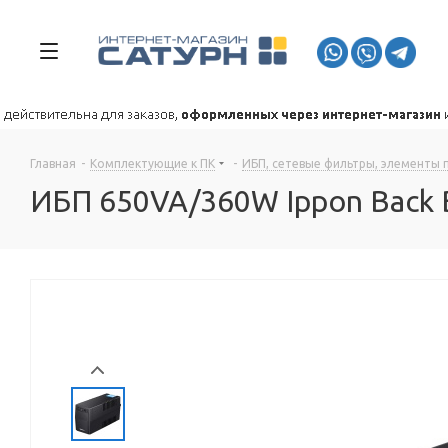
Главная
-
Комплектующие к ПК
-
ИБП, сетевые фильтры, элементы 
ИБП 650VA/360W Ippon Back 