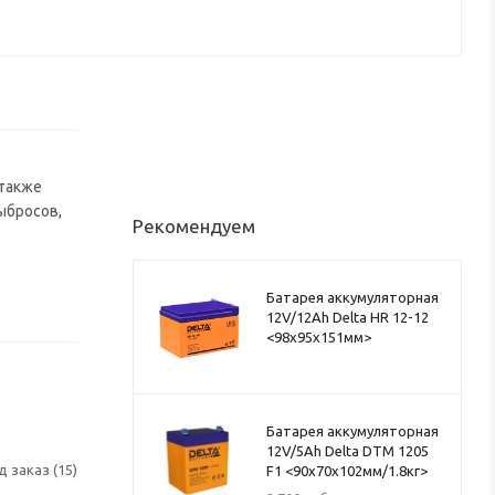
 также
ыбросов,
Рекомендуем
Батарея аккумуляторная
12V/12Ah Delta HR 12-12
<98x95x151мм>
Батарея аккумуляторная
12V/5Ah Delta DTM 1205
д заказ (15)
F1 <90x70x102мм/1.8кг>