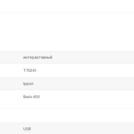
интерактивный
T70241
Ippon
Basic 650
USB