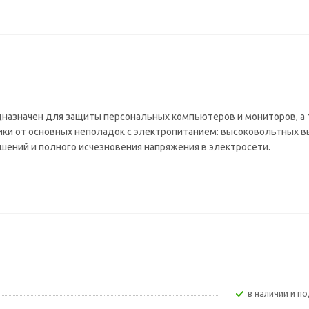
редназначен для защиты персональных компьютеров и мониторов, а
ки от основных неполадок с электропитанием: высоковольтных в
шений и полного исчезновения напряжения в электросети.
В наличии и по