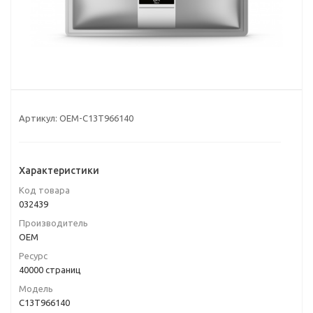
Артикул:
OEM-C13T966140
Характеристики
Код товара
032439
Производитель
OEM
Ресурс
40000 страниц
Модель
C13T966140