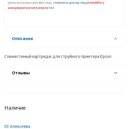
Цена актуальна для физ.лиц,
с
тоимость для юр.лиц
уточняйте у
консультанта
в чате или по
тел
Описание
Совместимый картридж для струйного принтера Epson
Отзывы
Наличие
03 Алексеева