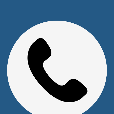
Скачать прайс
Доставка и оплата
Политика обработки персональных данных
Юридическим лицам
Сервисный центр
Прайс на услуги Сервисного Центра
Реквизиты
Оставайтесь на связи
Наши контакты
+7 (391) 291-30-30
info@s-pl.ru
ул. Алексеева, 41