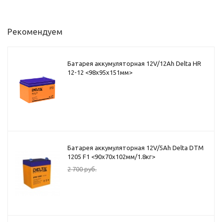
Рекомендуем
Батарея аккумуляторная 12V/12Ah Delta HR
12-12 <98x95x151мм>
Батарея аккумуляторная 12V/5Ah Delta DTM
1205 F1 <90x70x102мм/1.8кг>
2 700
руб.