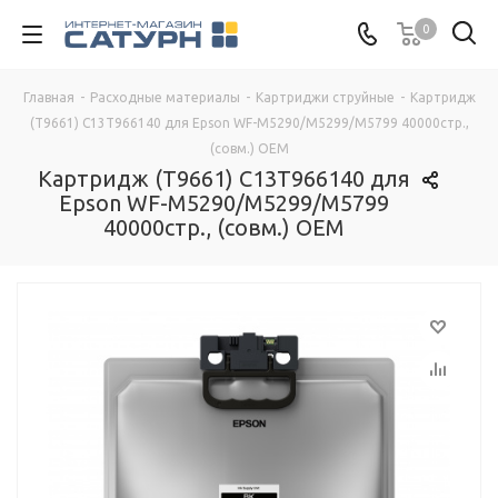
0
Главная
-
Расходные материалы
-
Картриджи струйные
-
Картридж
(T9661) C13T966140 для Epson WF-M5290/M5299/M5799 40000стр.,
(совм.) OEM
Картридж (T9661) C13T966140 для
Epson WF-M5290/M5299/M5799
40000стр., (совм.) OEM