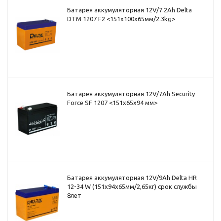
Батарея аккумуляторная 12V/7.2Ah Delta
DTM 1207 F2 <151x100x65мм/2.3kg>
Батарея аккумуляторная 12V/7Ah Security
Force SF 1207 <151x65x94 мм>
Батарея аккумуляторная 12V/9Ah Delta HR
12-34 W (151x94x65мм/2,65кг) срок службы
8лет