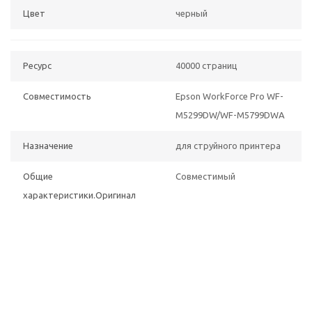
Цвет
черный
Ресурс
40000 страниц
Совместимость
Epson WorkForce Pro WF-
M5299DW/WF-M5799DWА
Назначение
для струйного принтера
Общие
Совместимый
характеристики.Оригинал