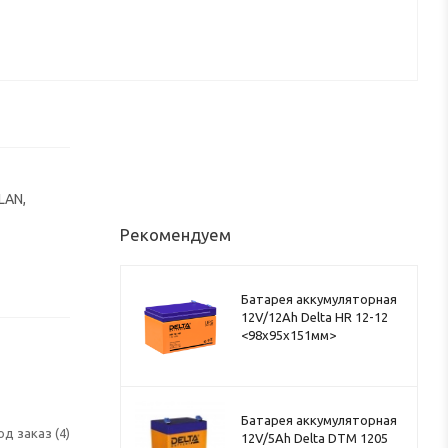
LAN,
Рекомендуем
Батарея аккумуляторная
12V/12Ah Delta HR 12-12
<98x95x151мм>
Батарея аккумуляторная
од заказ (4)
12V/5Ah Delta DTM 1205