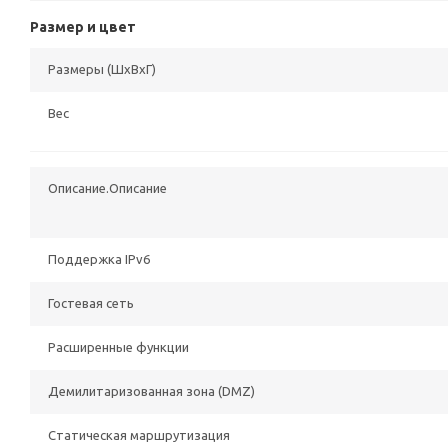
Размер и цвет
Размеры (ШхВxГ)
Вес
Описание.Описание
Поддержка IPv6
Гостевая сеть
Расширенные функции
Демилитаризованная зона (DMZ)
Статическая маршрутизация