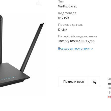
Тип
Wi-Fi роутер
Код товара
017159
Производитель
D-Link
Интерфейс подключения
10/100/1000BASE-TX/4G
Все характеристики
Це
Поделиться
ма
И 
Це
ко