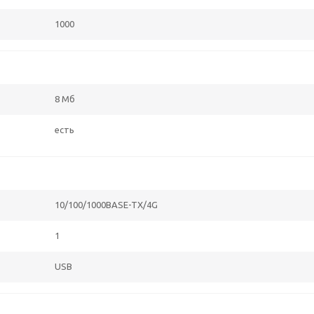
1000
8 Мб
есть
10/100/1000BASE-TX/4G
1
USB