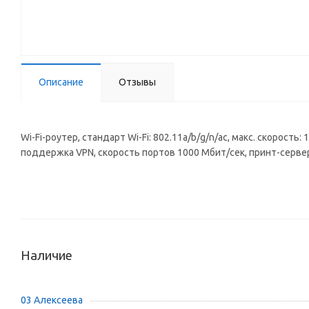
Описание
Отзывы
Wi-Fi-роутер, стандарт Wi-Fi: 802.11a/b/g/n/ac, макс. скорос
поддержка VPN, скорость портов 1000 Мбит/сек, принт-серве
Наличие
03 Алексеева