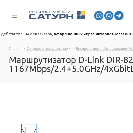
Главная
-
Сетевое оборудование
-
Беспроводное оборудование WiF
Маршрутизатор D-Link DIR-82
1167Mbps/2.4+5.0GHz/4xGbit