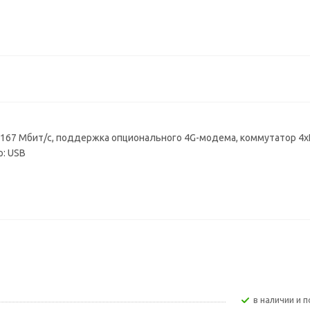
ть: 1167 Мбит/с, поддержка опционального 4G-модема, коммутатор 4x
р: USB
В наличии и п