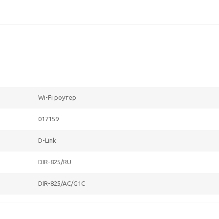
Wi-Fi роутер
017159
D-Link
DIR-825/RU
DIR-825/AC/G1C