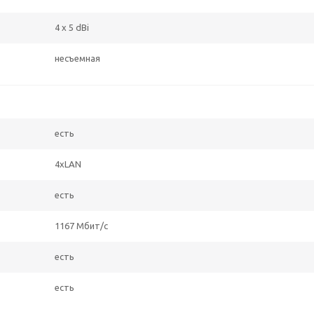
4 x 5 dBi
несъемная
есть
4xLAN
есть
1167 Мбит/с
есть
есть