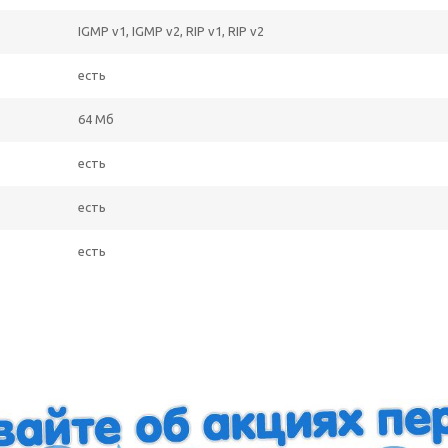
IGMP v1, IGMP v2, RIP v1, RIP v2
есть
64 Мб
есть
есть
есть