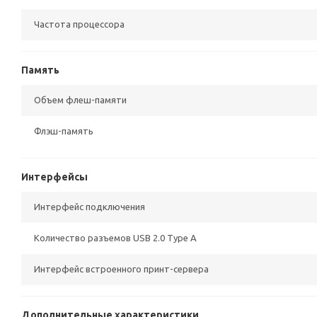
Частота процессора
Память
Объем флеш-памяти
Флэш-память
Интерфейсы
Интерфейс подключения
Количество разъемов USB 2.0 Type A
Интерфейс встроенного принт-сервера
Дополнительные характеристики