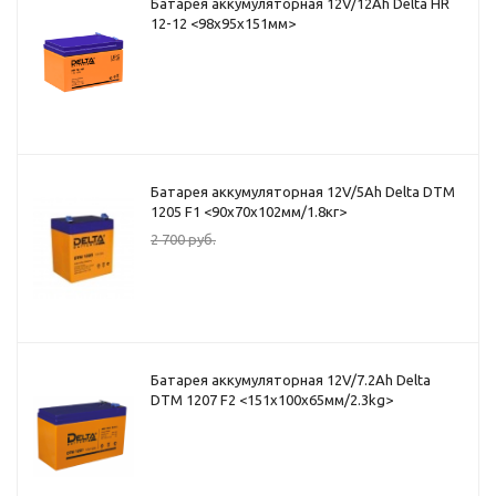
Батарея аккумуляторная 12V/12Ah Delta HR
12-12 <98x95x151мм>
Батарея аккумуляторная 12V/5Ah Delta DTM
1205 F1 <90x70x102мм/1.8кг>
2 700
руб.
Батарея аккумуляторная 12V/7.2Ah Delta
DTM 1207 F2 <151x100x65мм/2.3kg>