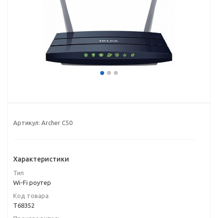
Артикул:
Archer C50
Характеристики
Тип
Wi-Fi роутер
Код товара
T68352