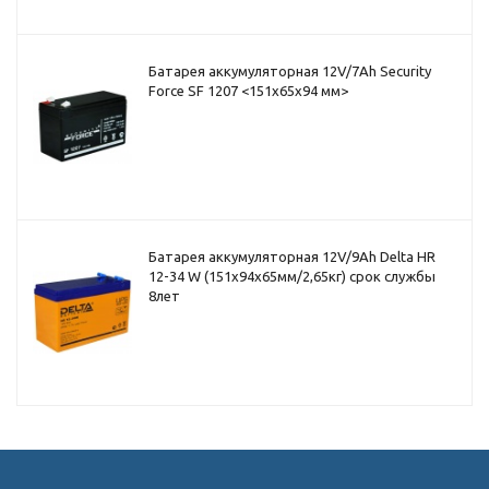
Батарея аккумуляторная 12V/7Ah Security
Force SF 1207 <151x65x94 мм>
Батарея аккумуляторная 12V/9Ah Delta HR
12-34 W (151x94x65мм/2,65кг) срок службы
8лет