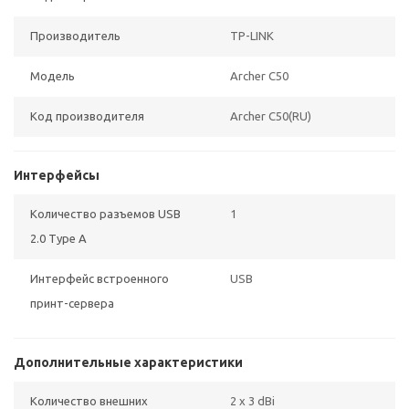
Производитель
TP-LINK
Модель
Archer C50
Код производителя
Archer C50(RU)
Интерфейсы
Количество разъемов USB
1
2.0 Type A
Интерфейс встроенного
USB
принт-сервера
Дополнительные характеристики
Количество внешних
2 x 3 dBi