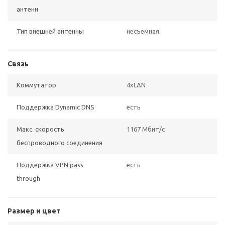
антенн
Тип внешней антенны
несъемная
Связь
Коммутатор
4xLAN
Поддержка Dynamic DNS
есть
Макс. скорость
1167 Мбит/с
беспроводного соединения
Поддержка VPN pass
есть
through
Размер и цвет