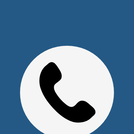
Юридическим лицам
Сервисный центр
Прайс на услуги Сервисного Центра
Реквизиты
Оставайтесь на связи
Наши контакты
+7 (391) 291-30-30
info@s-pl.ru
ул. Алексеева, 41