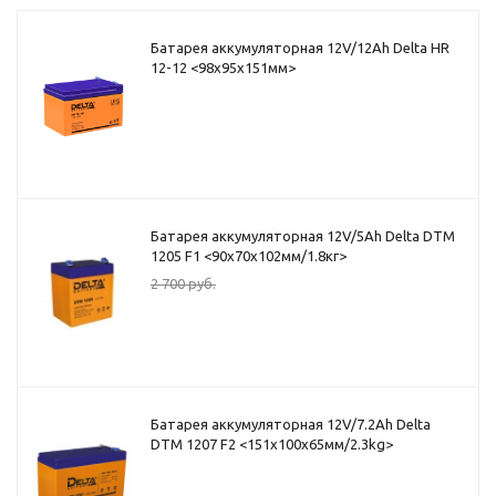
Батарея аккумуляторная 12V/12Ah Delta HR
12-12 <98x95x151мм>
Батарея аккумуляторная 12V/5Ah Delta DTM
1205 F1 <90x70x102мм/1.8кг>
2 700
руб.
Батарея аккумуляторная 12V/7.2Ah Delta
DTM 1207 F2 <151x100x65мм/2.3kg>