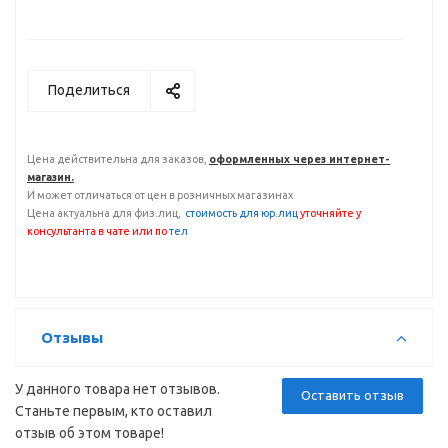
Поделиться
Цена действительна для заказов,
оформленных через интернет-
магазин.
И может отличаться от цен в розничных магазинах
Цена актуальна для физ.лиц,
с
тоимость для юр.лиц
уточняйте у
консультанта
в чате или по
тел
Отзывы
У данного товара нет отзывов.
Оставить отзыв
Станьте первым, кто оставил
отзыв об этом товаре!