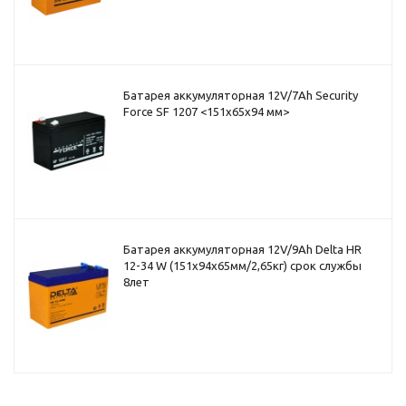
Батарея аккумуляторная 12V/7Ah Security
Force SF 1207 <151x65x94 мм>
Батарея аккумуляторная 12V/9Ah Delta HR
12-34 W (151x94x65мм/2,65кг) срок службы
8лет