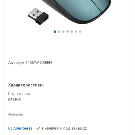
Артикул:
515MW GREEN
Характеристики
Код товара
026943
400
руб.
В наличии и под заказ (2)
03 Алексеева