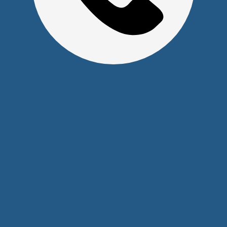
ул. Алексеева, 41
2026 © Уважаемые клиенты, Информация на сайте не
является публичной офертой.