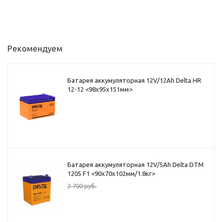
Рекомендуем
Батарея аккумуляторная 12V/12Ah Delta HR
12-12 <98x95x151мм>
Батарея аккумуляторная 12V/5Ah Delta DTM
1205 F1 <90x70x102мм/1.8кг>
2 700
руб.