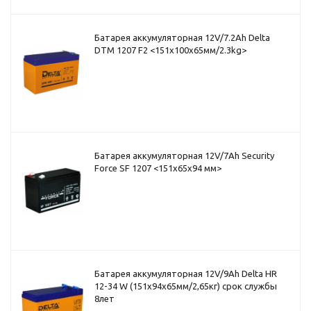
Батарея аккумуляторная 12V/7.2Ah Delta
DTM 1207 F2 <151x100x65мм/2.3kg>
Батарея аккумуляторная 12V/7Ah Security
Force SF 1207 <151x65x94 мм>
Батарея аккумуляторная 12V/9Ah Delta HR
12-34 W (151x94x65мм/2,65кг) срок службы
8лет