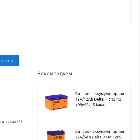
 отзыв
Рекомендуем
Батарея аккумуляторная
12V/12Ah Delta HR 12-12
<98x95x151мм>
од заказ (1)
Батарея аккумуляторная
12V/5Ah Delta DTM 1205