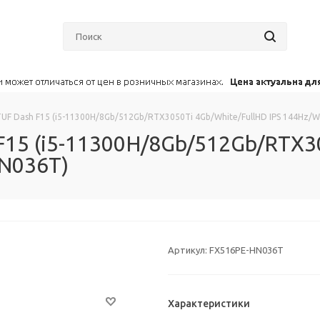
 TUF Dash F15 (i5-11300H/8Gb/512Gb/RTX3050Ti 4Gb/White/FullHD IPS 144Hz/
 F15 (i5-11300H/8Gb/512Gb/RTX3
HN036T)
Артикул:
FX516PE-HN036T
Характеристики