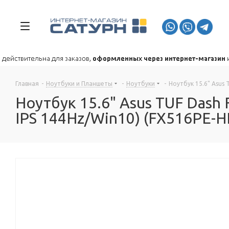
Главная
-
Ноутбуки и Планшеты
-
Ноутбуки
-
Ноутбук 15.6" Asus
Ноутбук 15.6" Asus TUF Dash
IPS 144Hz/Win10) (FX516PE-