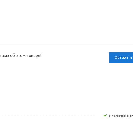
тзыв об этом товаре!
Оставить
В наличии и п