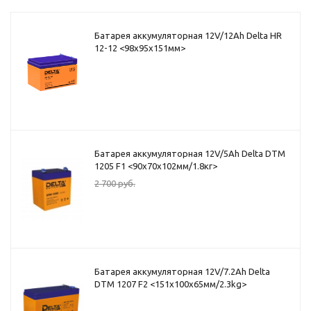
Батарея аккумуляторная 12V/12Ah Delta HR
12-12 <98x95x151мм>
Батарея аккумуляторная 12V/5Ah Delta DTM
1205 F1 <90x70x102мм/1.8кг>
2 700
руб.
Батарея аккумуляторная 12V/7.2Ah Delta
DTM 1207 F2 <151x100x65мм/2.3kg>