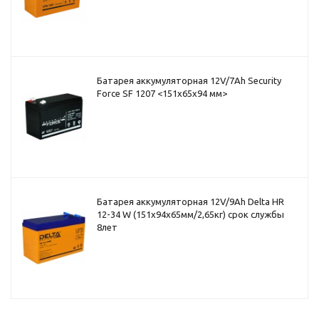
Батарея аккумуляторная 12V/7Ah Security
Force SF 1207 <151x65x94 мм>
Батарея аккумуляторная 12V/9Ah Delta HR
12-34 W (151x94x65мм/2,65кг) срок службы
8лет