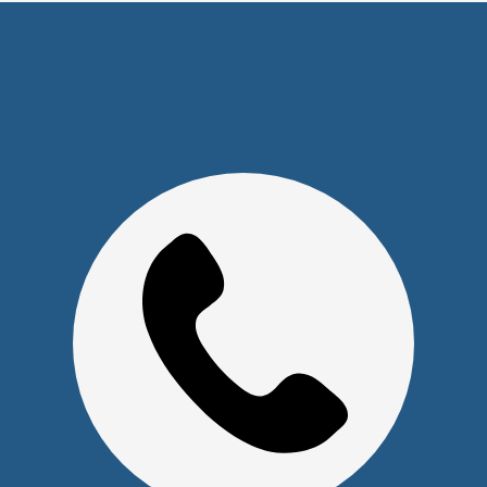
Юридическим лицам
Сервисный центр
Прайс на услуги Сервисного Центра
Реквизиты
Оставайтесь на связи
Наши контакты
+7 (391) 291-30-30
info@s-pl.ru
ул. Алексеева, 41