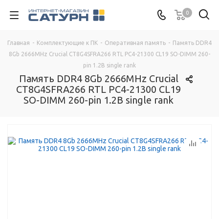
0
Главная
-
Комплектующие к ПК
-
Оперативная память
-
Память DDR4
8Gb 2666MHz Crucial CT8G4SFRA266 RTL PC4-21300 CL19 SO-DIMM 260-
pin 1.2В single rank
Память DDR4 8Gb 2666MHz Crucial
CT8G4SFRA266 RTL PC4-21300 CL19
SO-DIMM 260-pin 1.2В single rank