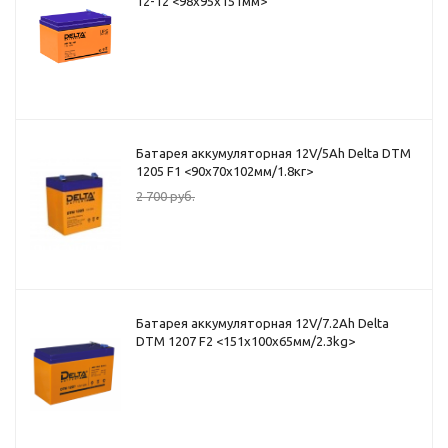
12-12 <98x95x151мм>
Батарея аккумуляторная 12V/5Ah Delta DTM
1205 F1 <90x70x102мм/1.8кг>
2 700
руб.
Батарея аккумуляторная 12V/7.2Ah Delta
DTM 1207 F2 <151x100x65мм/2.3kg>