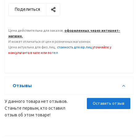
Поделиться
Цена действительна для заказов,
оформленных через интернет-
магазин.
И может отличаться от цен в розничных магазинах
Цена актуальна для физ.лиц,
с
тоимость для юр.лиц
уточняйте у
консультанта
в чате или по
тел
Отзывы
У данного товара нет отзывов.
Оставить отзыв
Станьте первым, кто оставил
отзыв об этом товаре!