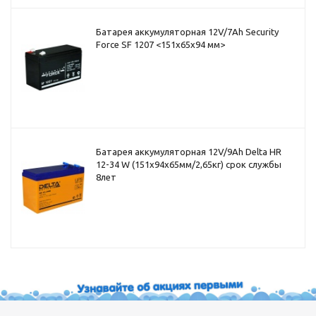
Батарея аккумуляторная 12V/7Ah Security
Force SF 1207 <151x65x94 мм>
Батарея аккумуляторная 12V/9Ah Delta HR
12-34 W (151x94x65мм/2,65кг) срок службы
8лет