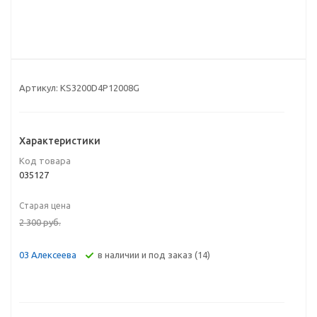
Артикул:
KS3200D4P12008G
Характеристики
Код товара
035127
Старая цена
2 300
руб.
В наличии и под заказ (14)
03 Алексеева