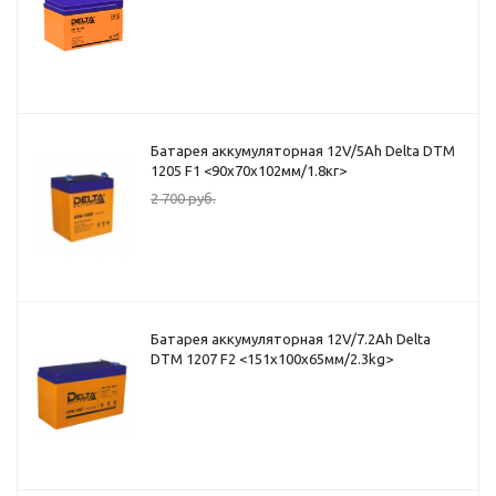
Батарея аккумуляторная 12V/5Ah Delta DTM
1205 F1 <90x70x102мм/1.8кг>
2 700
руб.
Батарея аккумуляторная 12V/7.2Ah Delta
DTM 1207 F2 <151x100x65мм/2.3kg>