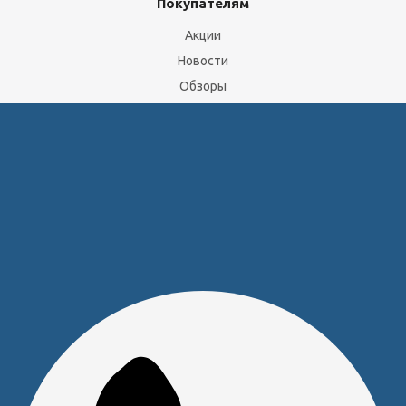
Покупателям
Акции
Новости
Обзоры
FAQ
О компании
Бренды
Отделы и сотрудники
Сертификаты
Скачать прайс
Доставка и оплата
Политика обработки персональных данных
Юридическим лицам
Сервисный центр