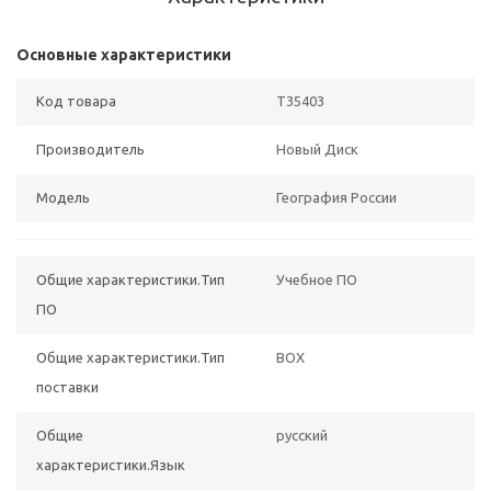
Основные характеристики
Код товара
T35403
Производитель
Новый Диск
Модель
География России
Общие характеристики.Тип
Учебное ПО
ПО
Общие характеристики.Тип
BOX
поставки
Общие
русский
характеристики.Язык