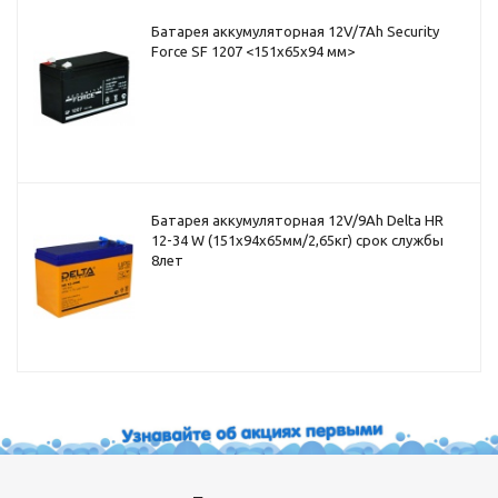
Батарея аккумуляторная 12V/7Ah Security
Force SF 1207 <151x65x94 мм>
Батарея аккумуляторная 12V/9Ah Delta HR
12-34 W (151x94x65мм/2,65кг) срок службы
8лет