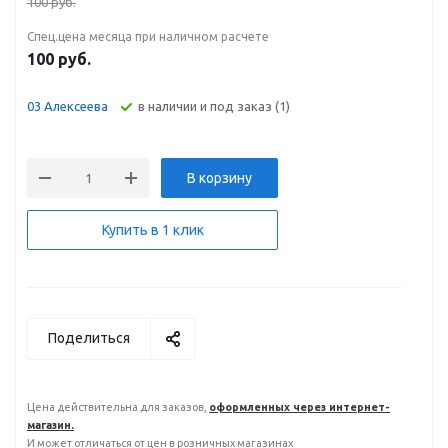
100
руб.
Спец.цена месяца при наличном расчете
100
руб.
В наличии и под заказ (1)
03 Алексеева
В корзину
Купить в 1 клик
Поделиться
Цена действительна для заказов,
оформленных через интернет-
магазин.
И может отличаться от цен в розничных магазинах