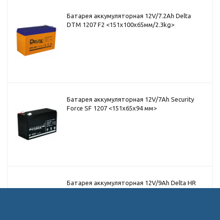
Батарея аккумуляторная 12V/7.2Ah Delta
DTM 1207 F2 <151x100x65мм/2.3kg>
Батарея аккумуляторная 12V/7Ah Security
Force SF 1207 <151x65x94 мм>
Батарея аккумуляторная 12V/9Ah Delta HR
12-34 W (151x94x65мм/2,65кг) срок службы
8лет