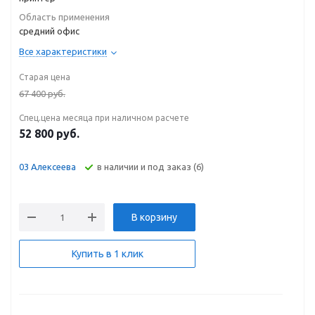
Область применения
средний офис
Все характеристики
Старая цена
67 400
руб.
Спец.цена месяца при наличном расчете
52 800
руб.
В наличии и под заказ (6)
03 Алексеева
В корзину
Купить в 1 клик