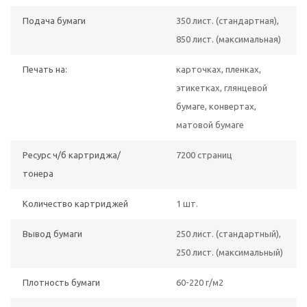
Подача бумаги
350 лист. (стандартная),
850 лист. (максимальная)
Печать на:
карточках, пленках,
этикетках, глянцевой
бумаге, конвертах,
матовой бумаге
Ресурс ч/б картриджа/
7200 страниц
тонера
Количество картриджей
1 шт.
Вывод бумаги
250 лист. (стандартный),
250 лист. (максимальный)
Плотность бумаги
60-220 г/м2