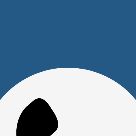
Покупателям
Акции
Новости
Обзоры
FAQ
О компании
Бренды
Отделы и сотрудники
Сертификаты