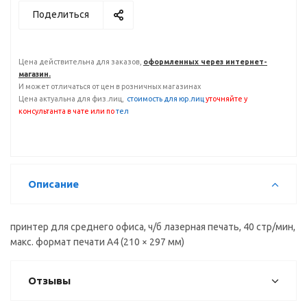
Поделиться
Цена действительна для заказов,
оформленных через интернет-
магазин.
И может отличаться от цен в розничных магазинах
Цена актуальна для физ.лиц,
с
тоимость для юр.лиц
уточняйте у
консультанта
в чате или по
тел
Описание
принтер для среднего офиса, ч/б лазерная печать, 40 стр/мин,
макс. формат печати A4 (210 × 297 мм)
Отзывы