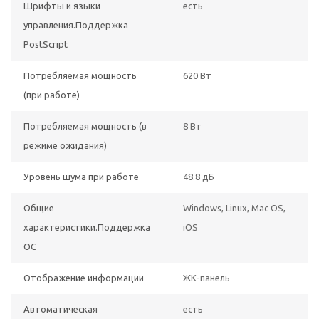
Шрифты и языки
есть
управления.Поддержка
PostScript
Потребляемая мощность
620 Вт
(при работе)
Потребляемая мощность (в
8 Вт
режиме ожидания)
Уровень шума при работе
48.8 дБ
Общие
Windows, Linux, Mac OS,
характеристики.Поддержка
iOS
ОС
Отображение информации
ЖК-панель
Автоматическая
есть