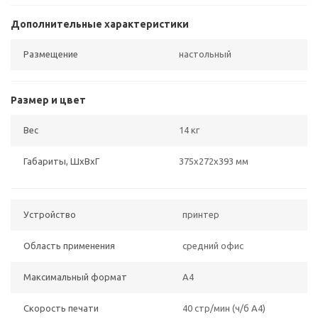
Дополнительные характеристики
Размещение
настольный
Размер и цвет
Вес
14 кг
Габариты, ШхВхГ
375x272x393 мм
Устройство
принтер
Область применения
средний офис
Максимальный формат
A4
Скорость печати
40 стр/мин (ч/б А4)