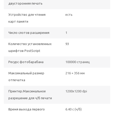
двусторонняя печать
Устройство для чтения
есть
карт памяти
Число слотов расширения
1
Количество установленных
93
шрифтов PostScript
Ресурс фотобарабана
100000 страниц
Максимальный размер
216 × 356 мм
отпечатка
Принтер.Максимальное
1200x1200 dpi
разрешение для ч/б печати
Время выхода первого
6.40 c (ч/б)