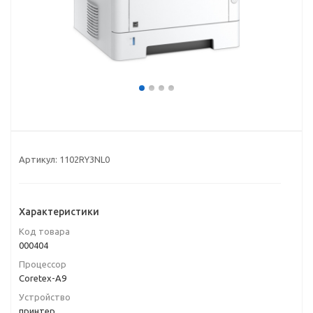
Артикул:
1102RY3NL0
Характеристики
Код товара
000404
Процессор
Coretex-A9
Устройство
принтер