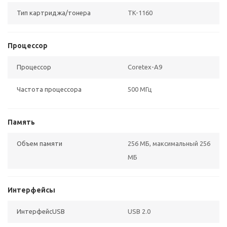
Тип картриджа/тонера
TK-1160
Процессор
Процессор
Coretex-A9
Частота процессора
500 МГц
Память
Объем памяти
256 МБ, максимальный 256
МБ
Интерфейсы
ИнтерфейсUSB
USB 2.0