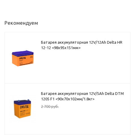
Рекомендуем
Батарея аккумуляторная 12V/12Ah Delta HR
12-12 <98x95x151мм>
Батарея аккумуляторная 12V/5Ah Delta DTM
1205 F1 <90x70x102мм/1.8кг>
2 700
руб.