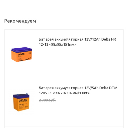
Рекомендуем
Батарея аккумуляторная 12V/12Ah Delta HR
12-12 <98x95x151мм>
Батарея аккумуляторная 12V/5Ah Delta DTM
1205 F1 <90x70x102мм/1.8кг>
2 700
руб.