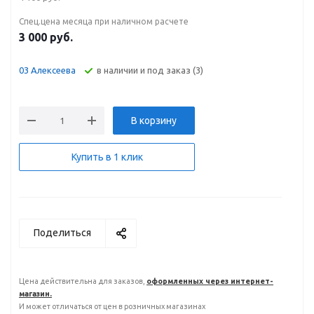
Спец.цена месяца при наличном расчете
3 000
руб.
В наличии и под заказ (3)
03 Алексеева
В корзину
Купить в 1 клик
Поделиться
Цена действительна для заказов,
оформленных через интернет-
магазин.
И может отличаться от цен в розничных магазинах