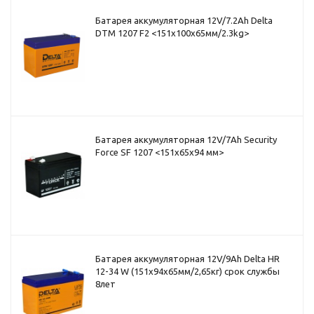
Батарея аккумуляторная 12V/7.2Ah Delta
DTM 1207 F2 <151x100x65мм/2.3kg>
Батарея аккумуляторная 12V/7Ah Security
Force SF 1207 <151x65x94 мм>
Батарея аккумуляторная 12V/9Ah Delta HR
12-34 W (151x94x65мм/2,65кг) срок службы
8лет