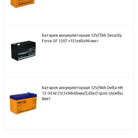
Батарея аккумуляторная 12V/7Ah Security
Force SF 1207 <151x65x94 мм>
Батарея аккумуляторная 12V/9Ah Delta HR
12-34 W (151x94x65мм/2,65кг) срок службы
8лет