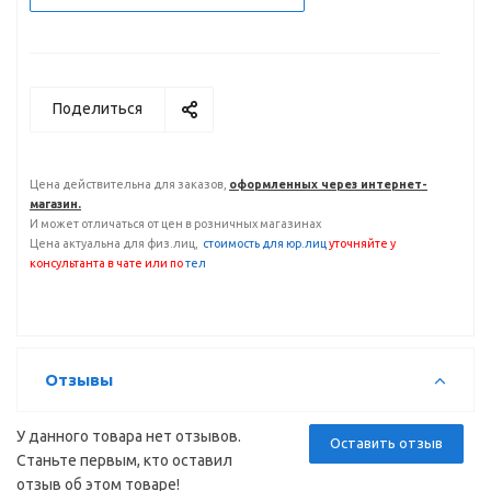
Поделиться
Цена действительна для заказов,
оформленных через интернет-
магазин.
И может отличаться от цен в розничных магазинах
Цена актуальна для физ.лиц,
с
тоимость для юр.лиц
уточняйте у
консультанта
в чате или по
тел
Отзывы
У данного товара нет отзывов.
Оставить отзыв
Станьте первым, кто оставил
отзыв об этом товаре!