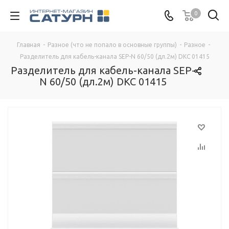
0
Главная
-
Разное (что не попало в основные группы)
-
Разное
-
Разделитель для кабель-канала SEP-N 60/50 (дл.2м) DKC 01415
Разделитель для кабель-канала SEP-
N 60/50 (дл.2м) DKC 01415