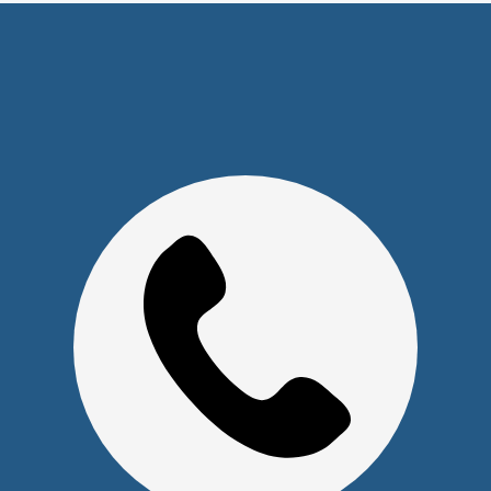
Юридическим лицам
Сервисный центр
Прайс на услуги Сервисного Центра
Реквизиты
Оставайтесь на связи
Наши контакты
+7 (391) 291-30-30
info@s-pl.ru
ул. Алексеева, 41