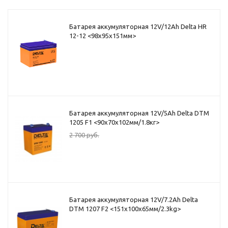
Батарея аккумуляторная 12V/12Ah Delta HR
12-12 <98x95x151мм>
Батарея аккумуляторная 12V/5Ah Delta DTM
1205 F1 <90x70x102мм/1.8кг>
2 700
руб.
Батарея аккумуляторная 12V/7.2Ah Delta
DTM 1207 F2 <151x100x65мм/2.3kg>