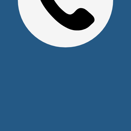
+7 (391) 291-30-30
info@s-pl.ru
ул. Алексеева, 41
2026 © Уважаемые клиенты, Информация на сайте не
является публичной офертой.