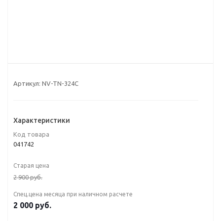
Артикул:
NV-TN-324C
Характеристики
Код товара
041742
Старая цена
2 900
руб.
Спец.цена месяца при наличном расчете
2 000
руб.