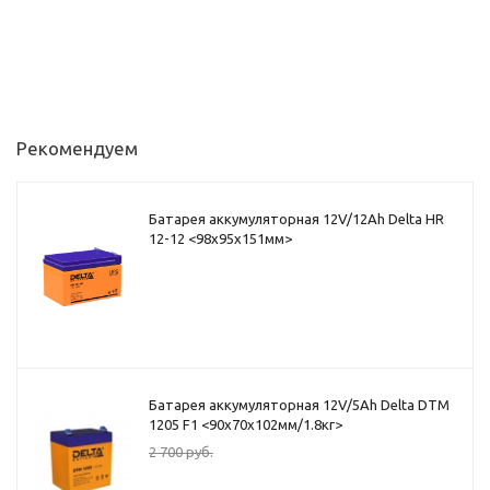
Рекомендуем
Батарея аккумуляторная 12V/12Ah Delta HR
12-12 <98x95x151мм>
Батарея аккумуляторная 12V/5Ah Delta DTM
1205 F1 <90x70x102мм/1.8кг>
2 700
руб.