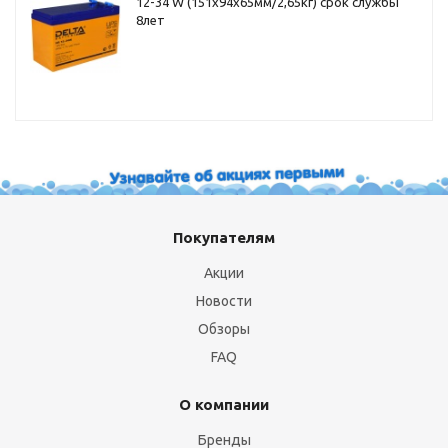
12-34 W (151x94x65мм/2,65кг) срок службы
8лет
Покупателям
Акции
Новости
Обзоры
FAQ
О компании
Бренды